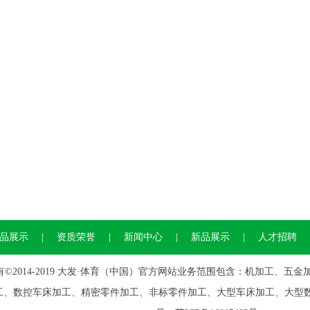
品展示
|
资质荣誉
|
新闻中心
|
新品展示
|
人才招聘
有©2014-2019 大发·体育（中国）官方网站业务范围包含：机加工、
工、数控车床加工、精密零件加工、非标零件加工、大型车床加工、大型数