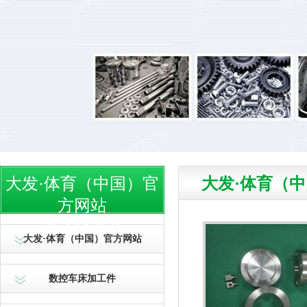
大发·体育（中国）官
大发·体育（
方网站
NEWS & EVENTS
大发·体育（中国）官方网站
数控车床加工件