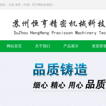
您好，大发·体育（中国）官方网站欢迎您！
网站首页
关于我们
产品展示
资质荣