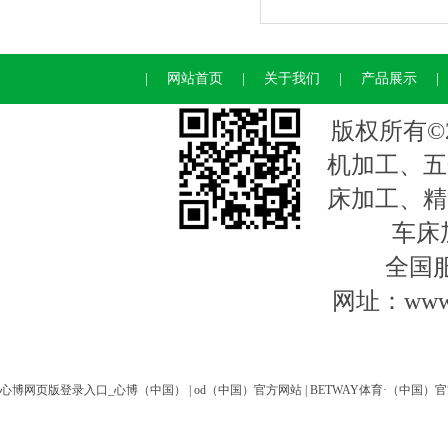
|
网站首页
|
关于我们
|
产品展示
|
版权所有©
机加工、五
床加工、精
车床
全国服务
网址：www
心博网页版登录入口_心博（中国）
|
od（中国）官方网站
|
BETWAY体育·（中国）